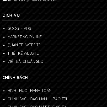
DỊCH VỤ
GOOGLE ADS
MARKETING ONLINE
QUẢN TRỊ WEBSITE
THIẾT KẾ WEBSITE
VIẾT BÀI CHUẨN SEO
CHÍNH SÁCH
HÌNH THỨC THANH TOÁN
CHÍNH SÁCH BẢO HÀNH - BẢO TRÌ