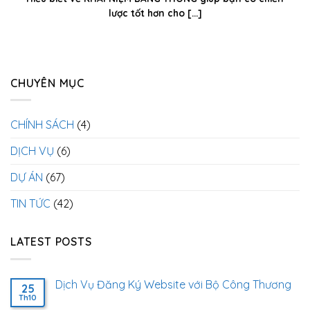
lược tốt hơn cho [...]
CHUYÊN MỤC
CHÍNH SÁCH
(4)
DỊCH VỤ
(6)
DỰ ÁN
(67)
TIN TỨC
(42)
LATEST POSTS
Dịch Vụ Đăng Ký Website với Bộ Công Thương
25
Th10