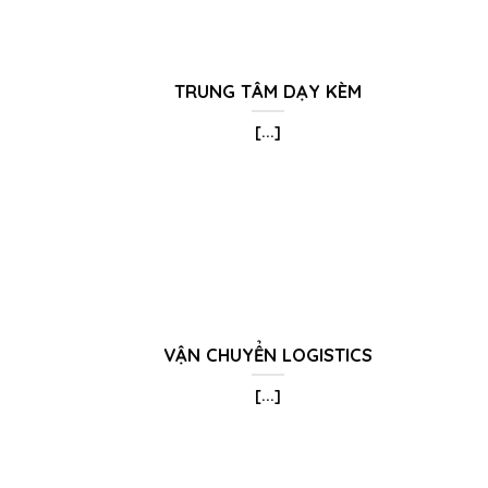
TRUNG TÂM DẠY KÈM
[...]
VẬN CHUYỂN LOGISTICS
[...]