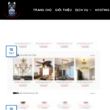
Skip
to
TRANG CHỦ
GIỚI THIỆU
DỊCH VỤ
HOSTING
content
18
Th7
18