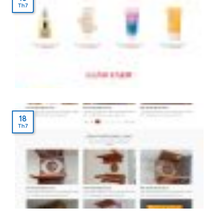
Th7
18
Th7