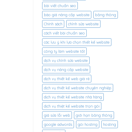
bài viết chuẩn seo
báo giá nâng cấp website
băng thông
Chính sách
chỉnh sửa website
cách viết bài chuẩn seo
các lưu ý khi lựa chọn thiết kế website
công ty làm website tốt
dịch vụ chỉnh sửa website
dịch vụ nâng cấp website
dịch vụ thiết kế web giá rẻ
dịch vụ thiết kế website chuyên nghiệp
dịch vụ thiết kế website nhà hàng
dịch vụ thiệt kế website trọn gói
giá sửa lỗi web
giới hạn băng thông
google adwords
gói hosting
hosting