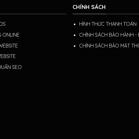
CHÍNH SÁCH
DS
HÌNH THỨC THANH TOÁN
 ONLINE
CHÍNH SÁCH BẢO HÀNH - 
WEBSITE
CHÍNH SÁCH BẢO MẬT TH
WEBSITE
CHUẨN SEO