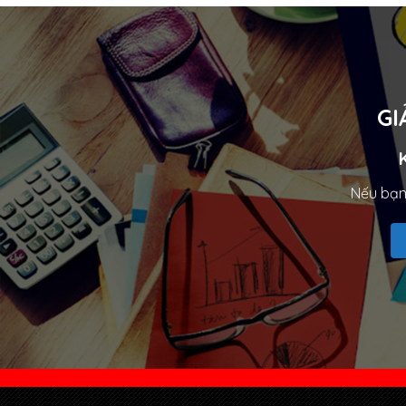
GI
Nếu bạn 