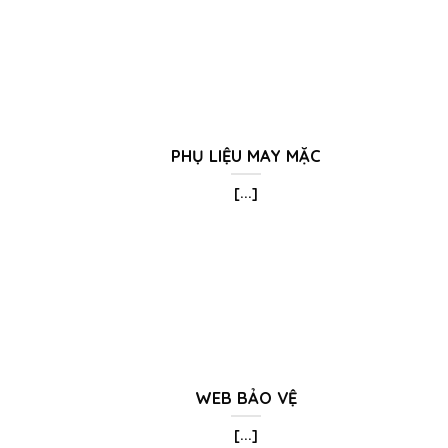
PHỤ LIỆU MAY MẶC
[...]
WEB BẢO VỆ
[...]