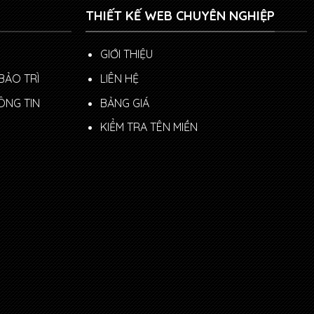
THIẾT KẾ WEB CHUYÊN NGHIỆP
GIỚI THIỆU
BẢO TRÌ
LIÊN HỆ
ÔNG TIN
BẢNG GIÁ
KIỂM TRA TÊN MIỀN