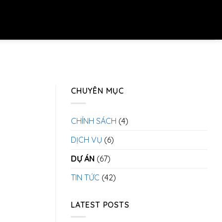
CHUYÊN MỤC
CHÍNH SÁCH
(4)
DỊCH VỤ
(6)
DỰ ÁN
(67)
TIN TỨC
(42)
LATEST POSTS