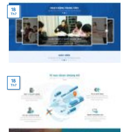
18
Th7
18
Th7