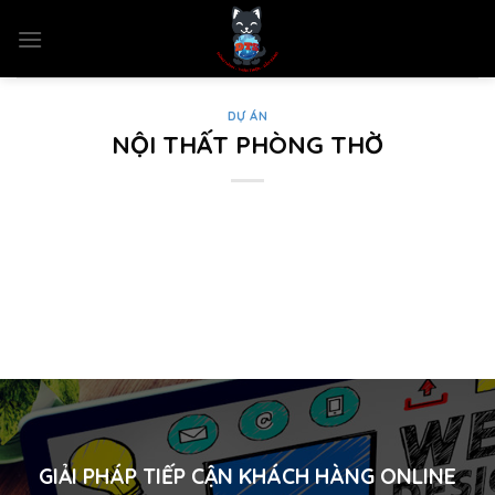
Skip
to
content
DỰ ÁN
NỘI THẤT PHÒNG THỜ
GIẢI PHÁP TIẾP CẬN KHÁCH HÀNG ONLINE