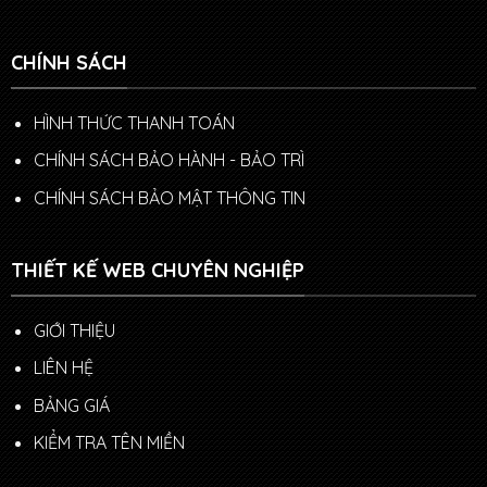
CHÍNH SÁCH
HÌNH THỨC THANH TOÁN
CHÍNH SÁCH BẢO HÀNH - BẢO TRÌ
CHÍNH SÁCH BẢO MẬT THÔNG TIN
THIẾT KẾ WEB CHUYÊN NGHIỆP
GIỚI THIỆU
LIÊN HỆ
BẢNG GIÁ
KIỂM TRA TÊN MIỀN