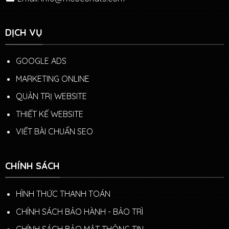
DỊCH VỤ
GOOGLE ADS
MARKETING ONLINE
QUẢN TRỊ WEBSITE
THIẾT KẾ WEBSITE
VIẾT BÀI CHUẨN SEO
CHÍNH SÁCH
HÌNH THỨC THANH TOÁN
CHÍNH SÁCH BẢO HÀNH - BẢO TRÌ