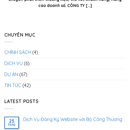
cao doanh số. CÔNG TY [...]
CHUYÊN MỤC
CHÍNH SÁCH
(4)
DỊCH VỤ
(6)
DỰ ÁN
(67)
TIN TỨC
(42)
LATEST POSTS
Dịch Vụ Đăng Ký Website với Bộ Công Thương
25
Th10