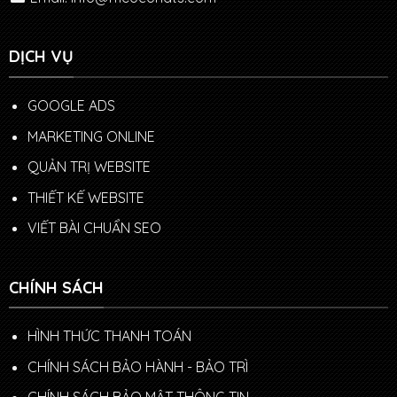
DỊCH VỤ
GOOGLE ADS
MARKETING ONLINE
QUẢN TRỊ WEBSITE
THIẾT KẾ WEBSITE
VIẾT BÀI CHUẨN SEO
CHÍNH SÁCH
HÌNH THỨC THANH TOÁN
CHÍNH SÁCH BẢO HÀNH - BẢO TRÌ