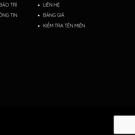
BẢO TRÌ
LIÊN HỆ
ÔNG TIN
BẢNG GIÁ
KIỂM TRA TÊN MIỀN