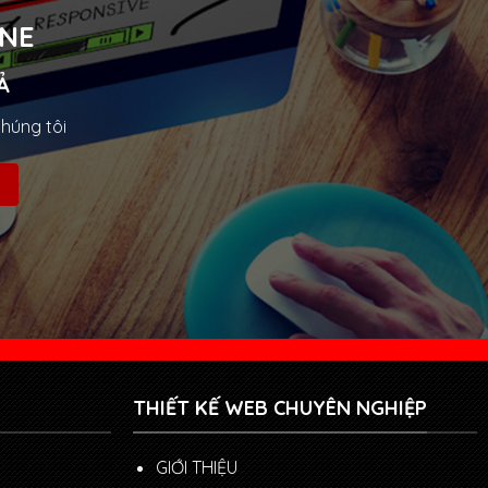
INE
Ả
chúng tôi
THIẾT KẾ WEB CHUYÊN NGHIỆP
GIỚI THIỆU