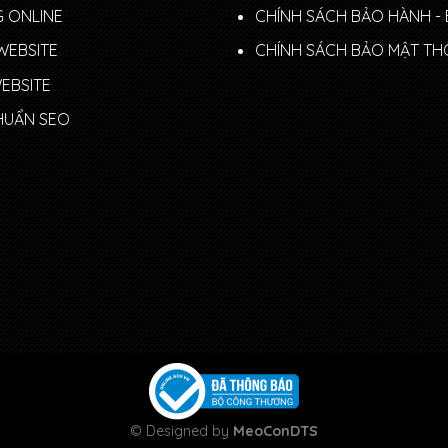
 ONLINE
CHÍNH SÁCH BẢO HÀNH - 
WEBSITE
CHÍNH SÁCH BẢO MẬT TH
WEBSITE
CHUẨN SEO
© Designed by
MeoConDTS