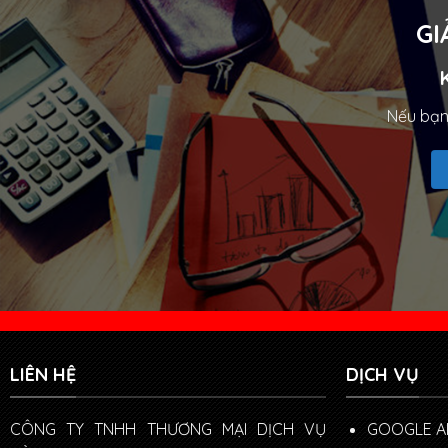
GI
Nếu bạn 
LIÊN HỆ
DỊCH VỤ
CÔNG TY TNHH THƯƠNG MẠI DỊCH VỤ
GOOGLE A