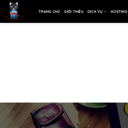
Skip
to
TRANG CHỦ
GIỚI THIỆU
DỊCH VỤ
HOSTING
content