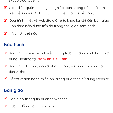
skype trực tuyến,...
Giao diện quản trị chuyên nghiệp, bạn không cần phải am
hiểu về lĩnh vực CNTT cũng có thể quản trị dễ dàng
Quy trình thiết kế website giá rẻ từ khâu ký kết đến bàn giao
luôn đảm bảo được tiến độ trong thời gian sớm nhất
... Và hơn thế nữa
Bảo hành
Bảo hành website vĩnh viễn trong trường hợp khách hàng sử
dụng Hosting tại
MeoConDTS.Com
Bảo hành 1 tháng đối với khách hàng sử dụng Hosting tại
đơn vị khác.
Hỗ trợ khách hàng miễn phí trong quá trình sử dụng website
Bàn giao
Bàn giao thông tin quản trị website
Hướng dẫn quản trị website