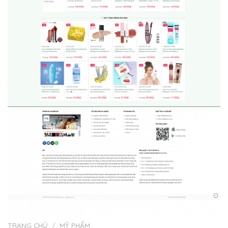
TRANG CHỦ
/
MỸ PHẨM