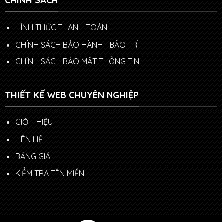
CHÍNH SÁCH
HÌNH THỨC THANH TOÁN
CHÍNH SÁCH BẢO HÀNH - BẢO TRÌ
CHÍNH SÁCH BẢO MẬT THÔNG TIN
THIẾT KẾ WEB CHUYÊN NGHIỆP
GIỚI THIỆU
LIÊN HỆ
BẢNG GIÁ
KIỂM TRA TÊN MIỀN