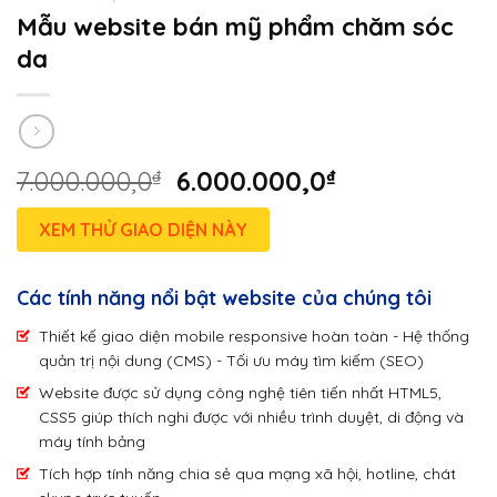
Mẫu website bán mỹ phẩm chăm sóc
da
7.000.000,0
₫
6.000.000,0
₫
XEM THỬ GIAO DIỆN NÀY
Các tính năng nổi bật website của chúng tôi
Thiết kế giao diện mobile responsive hoàn toàn - Hệ thống
quản trị nội dung (CMS) - Tối ưu máy tìm kiếm (SEO)
Website được sử dụng công nghệ tiên tiến nhất HTML5,
CSS5 giúp thích nghi được với nhiều trình duyệt, di động và
máy tính bảng
Tích hợp tính năng chia sẻ qua mạng xã hội, hotline, chát