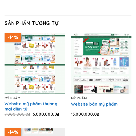
SẢN PHẨM TƯƠNG TỰ
-14%
MỸ PHẨM
MỸ PHẨM
Website mỹ phẩm thương
Website bán mỹ phẩm
mại điện tử
7.000.000,0
₫
6.000.000,0
₫
15.000.000,0
₫
-14%