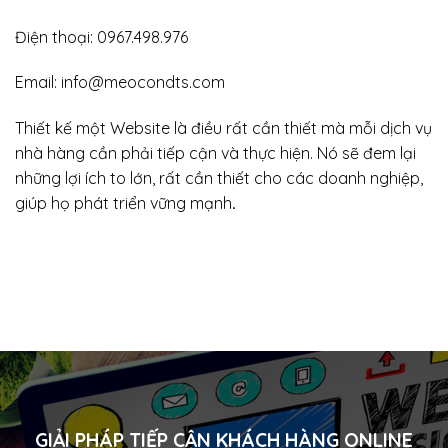
Điện thoại: 0967.498.976
Email: info@meocondts.com
Thiết kế một Website là điều rất cần thiết mà mỗi dịch vụ
nhà hàng cần phải tiếp cận và thực hiện. Nó sẽ đem lại
những lợi ích to lớn, rất cần thiết cho các doanh nghiệp,
giúp họ phát triển vững mạnh
.
GIẢI PHÁP TIẾP CẬN KHÁCH HÀNG ONLINE