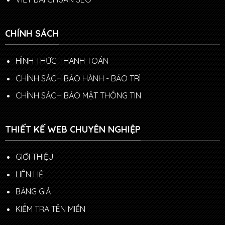
CHÍNH SÁCH
HÌNH THỨC THANH TOÁN
CHÍNH SÁCH BẢO HÀNH - BẢO TRÌ
CHÍNH SÁCH BẢO MẬT THÔNG TIN
THIẾT KẾ WEB CHUYÊN NGHIỆP
GIỚI THIỆU
LIÊN HỆ
BẢNG GIÁ
KIỂM TRA TÊN MIỀN