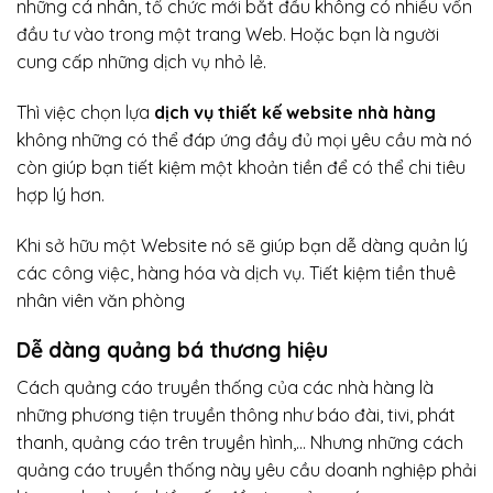
những cá nhân, tổ chức mới bắt đầu không có nhiều vốn
đầu tư vào trong một trang Web. Hoặc bạn là người
cung cấp những dịch vụ nhỏ lẻ.
Thì việc chọn lựa
dịch vụ thiết kế website nhà hàng
không những có thể đáp ứng đầy đủ mọi yêu cầu mà nó
còn giúp bạn tiết kiệm một khoản tiền để có thể chi tiêu
hợp lý hơn.
Khi sở hữu một Website nó sẽ giúp bạn dễ dàng quản lý
các công việc, hàng hóa và dịch vụ. Tiết kiệm tiền thuê
nhân viên văn phòng
Dễ dàng quảng bá thương hiệu
Cách quảng cáo truyền thống của các nhà hàng là
những phương tiện truyền thông như báo đài, tivi, phát
thanh, quảng cáo trên truyền hình,… Nhưng những cách
quảng cáo truyền thống này yêu cầu doanh nghiệp phải