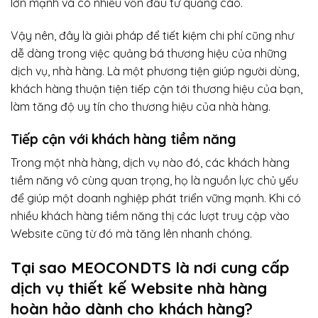
lớn mạnh và có nhiều vốn đầu tư quảng cáo.
Vậy nên, đây là giải pháp để tiết kiệm chi phí cũng như
dễ dàng trong việc quảng bá thương hiệu của những
dịch vụ, nhà hàng. Là một phương tiện giúp người dùng,
khách hàng thuận tiện tiếp cận tới thương hiệu của bạn,
làm tăng độ uy tín cho thương hiệu của nhà hàng.
Tiếp cận với khách hàng tiềm năng
Trong một nhà hàng, dịch vụ nào đó, các khách hàng
tiềm năng vô cùng quan trọng, họ là nguồn lực chủ yếu
để giúp một doanh nghiệp phát triển vững mạnh. Khi có
nhiều khách hàng tiềm năng thị các lượt truy cập vào
Website cũng từ đó mà tăng lên nhanh chóng.
Tại sao MEOCONDTS là nơi cung cấp
dịch vụ thiết kế Website nhà hàng
hoàn hảo dành cho khách hàng?