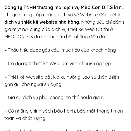
Công ty TNHH thương mại dịch vụ Mèo Con D.T.S
là nơi
chuyên cung cấp những dịch vụ về Website đặc biệt là
dịch vụ thiết kế website nhà hàng
. Những tiêu chí đánh
giá một nơi cung cấp dịch vụ thiết kế Web tốt thì ở
MEOCONDTS đã sở hữu hầu hết những điều đó
– Thấu hiểu được yêu cầu, mục tiêu của khách hàng
– Có đội ngũ thiết kế Web làm việc chuyên nghiệp
– Thiết kế Website bắt kịp xu hướng, tạo sự thân thiện
gần gũi cho người sử dụng
– Giá cả dịch vụ phải chăng, có thể nói là giá rẻ
– Có những chính sách bảo hành, bảo mật thông tin an
toàn và chất lượng