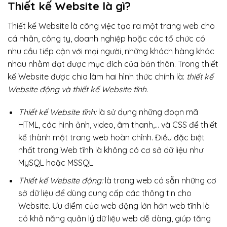
Thiết kế Website là gì?
Thiết kế Website là công việc tạo ra một trang web cho
cá nhân, công ty, doanh nghiệp hoặc các tổ chức có
nhu cầu tiếp cận với mọi người, những khách hàng khác
nhau nhằm đạt được mục đích của bản thân. Trong thiết
kế Website được chia làm hai hình thức chính là:
thiết kế
Website động và thiết kế Website tĩnh.
Thiết kế Website tĩnh:
là sử dụng những đoạn mã
HTML, các hình ảnh, video, âm thanh,… và CSS để thiết
kế thành một trang web hoàn chỉnh. Điều đặc biệt
nhất trong Web tĩnh là không có cơ sở dữ liệu như
MySQL hoặc MSSQL.
Thiết kế Website động:
là trang web có sẵn những cơ
sở dữ liệu để dùng cung cấp các thông tin cho
Website. Ưu điểm của web động lớn hớn web tĩnh là
có khả năng quản lý dữ liệu web dễ dàng, giúp tăng