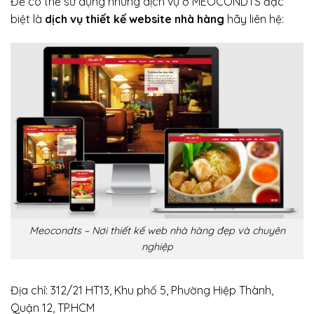
Để có thể sử dụng những dịch vụ ở MEOCONDTS đặc
biệt là
dịch vụ thiết kế website nhà hàng
hãy liên hệ:
Meocondts – Nơi thiết kế web nhà hàng đẹp và chuyên
nghiệp
Địa chỉ: 312/21 HT13, Khu phố 5, Phường Hiệp Thành,
Quận 12, TP.HCM