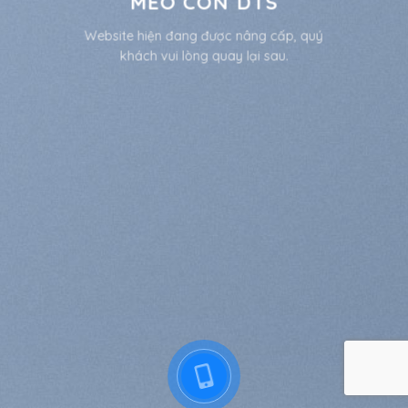
MÈO CON DTS
Website hiện đang được nâng cấp, quý
khách vui lòng quay lại sau.